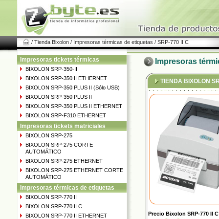
/ Tienda Bixolon / Impresoras térmicas de etiquetas / SRP-770 II C
Impresoras tickets térmicas
Impresoras térmi
BIXOLON SRP-350-II
BIXOLON SRP-350 II ETHERNET
TIENDA BIXOLON SRP
BIXOLON SRP-350 PLUS II (Sólo USB)
BIXOLON SRP-350 PLUS II
BIXOLON SRP-350 PLUS II ETHERNET
BIXOLON SRP-F310 ETHERNET
Impresoras tickets matriciales
BIXOLON SRP-275
BIXOLON SRP-275 CORTE
AUTOMÁTICO
BIXOLON SRP-275 ETHERNET
BIXOLON SRP-275 ETHERNET CORTE
AUTOMÁTICO
Impresoras térmicas de etiquetas
BIXOLON SRP-770 II
BIXOLON SRP-770 II C
Precio Bixolon SRP-770 II C
BIXOLON SRP-770 II ETHERNET