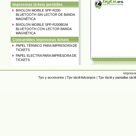
Impresoras tickets portátiles
BIXOLON MOBILE SPP-R200
BLUETOOTH SIN LECTOR DE BANDA
MAGNÉTICA
BIXOLON MOBILE SPP-R200BGM
BLUETOOTH CON LECTOR BANDA
MAGNÉTICA
Consumibles impresoras tickets
PAPEL TÉRMICO PARA IMPRESORA DE
TICKETS
PAPEL ELECTRA PARA IMPRESORA DE
TICKETS
Impresor
Tpv y accesorios
|
Tpv táctil Advanpos
|
Tpv táctil y pantallas tác